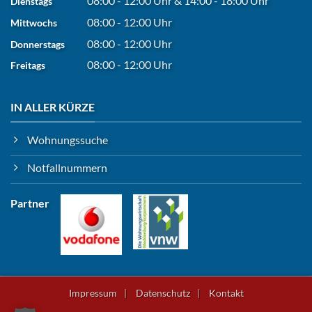
08:00 - 12:00 Uhr
&
14:00 - 18:00 Uhr
Dienstags
08:00 - 12:00 Uhr
Mittwochs
08:00 - 12:00 Uhr
Donnerstags
08:00 - 12:00 Uhr
Freitags
IN ALLER KÜRZE
Wohnungssuche
Notfallnummern
Partner
Impressum
Datenschutz
Kontakt