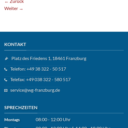
←
Zurück
Weiter
→
KONTAKT
Platz des Friedens 1, 18461 Franzburg
Telefon: +49 38 322 - 50 517
Telefax: +49 038 322 - 580 517
service@wg-franzburg.de
SPRECHZEITEN
08:00 - 12:00 Uhr
Montags