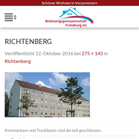
Zum
Schöner Wohnen in Vorpommern
Inhalt
springen
RICHTENBERG
Veröffentlicht
12. Oktober 2016
bei
275 × 145
in
Richtenberg
Kommentare und Trackbacks sind derzeit geschlossen.