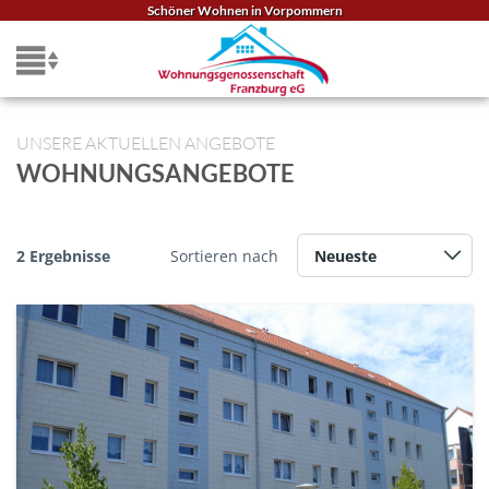
Zum
Schöner Wohnen in Vorpommern
Inhalt
springen
UNSERE AKTUELLEN ANGEBOTE
WOHNUNGSANGEBOTE
2 Ergebnisse
Sortieren nach