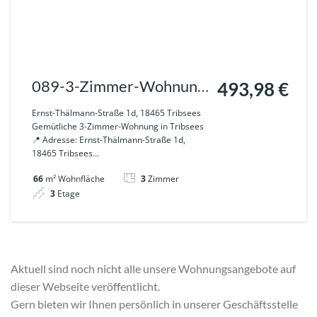
089-3-Zimmer-Wohnung
493,98 €
mit Stellplatz – ab sofort
Ernst-Thälmann-Straße 1d, 18465 Tribsees
Gemütliche 3-Zimmer-Wohnung in Tribsees
📍 Adresse: Ernst-Thälmann-Straße 1d,
18465 Tribsees...
66
m² Wohnfläche
3
Zimmer
3
Etage
Aktuell sind noch nicht alle unsere Wohnungsangebote auf
dieser Webseite veröffentlicht.
Gern bieten wir Ihnen persönlich in unserer Geschäftsstelle