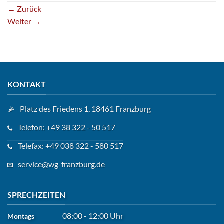
←
Zurück
Weiter
→
KONTAKT
Platz des Friedens 1, 18461 Franzburg
Telefon: +49 38 322 - 50 517
Telefax: +49 038 322 - 580 517
service@wg-franzburg.de
SPRECHZEITEN
08:00 - 12:00 Uhr
Montags