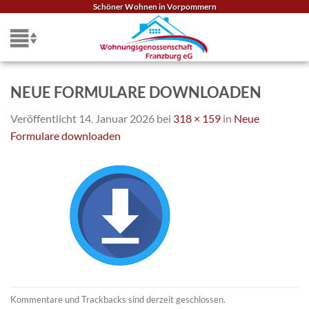
Zum
Schöner Wohnen in Vorpommern
Inhalt
springen
NEUE FORMULARE DOWNLOADEN
Veröffentlicht
14. Januar 2026
bei
318 × 159
in
Neue
Formulare downloaden
Kommentare und Trackbacks sind derzeit geschlossen.