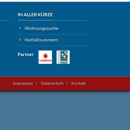
IN ALLER KÜRZE
Wohnungssuche
Notfallnummern
Partner
Impressum
Datenschutz
Kontakt