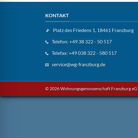
KONTAKT
Platz des Friedens 1, 18461 Franzburg
Telefon: +49 38 322 - 50 517
Telefax: +49 038 322 - 580 517
service@wg-franzburg.de
© 2026 Wohnungsgenossenschaft Franzburg eG