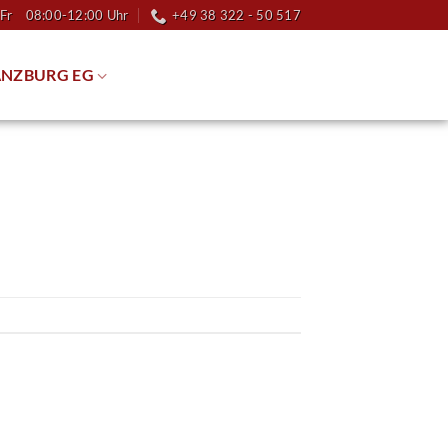
Fr 08:00-12:00 Uhr
+49 38 322 - 50 517
NZBURG EG