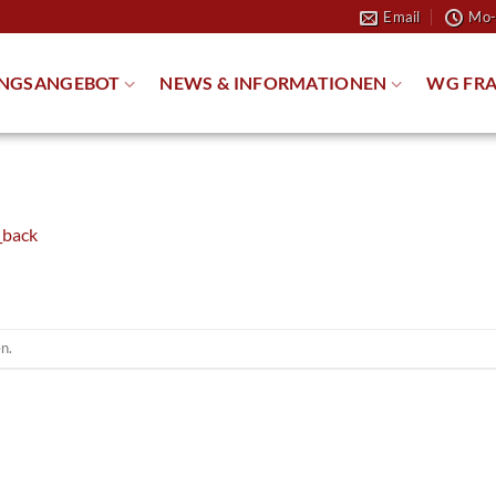
Email
Mo-
NGSANGEBOT
NEWS & INFORMATIONEN
WG FRA
_back
n.