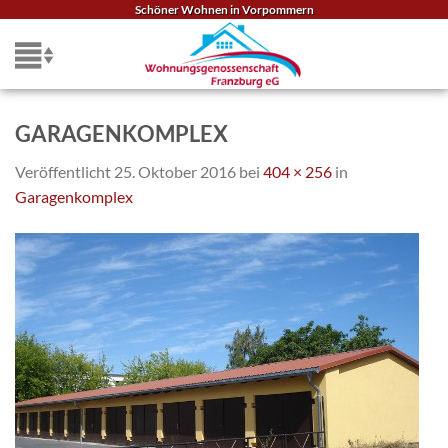
Zum
Schöner Wohnen in Vorpommern
Inhalt
springen
GARAGENKOMPLEX
Veröffentlicht
25. Oktober 2016
bei
404 × 256
in
Garagenkomplex