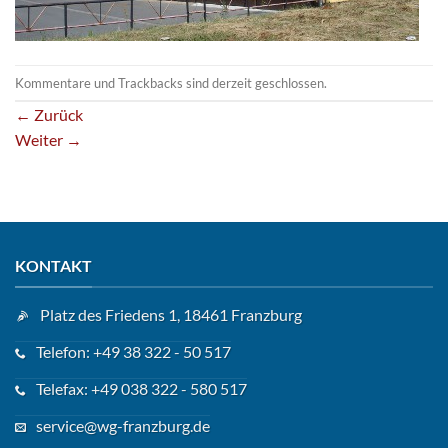
Kommentare und Trackbacks sind derzeit geschlossen.
←
Zurück
Weiter
→
KONTAKT
Platz des Friedens 1, 18461 Franzburg
Telefon: +49 38 322 - 50 517
Telefax: +49 038 322 - 580 517
service@wg-franzburg.de