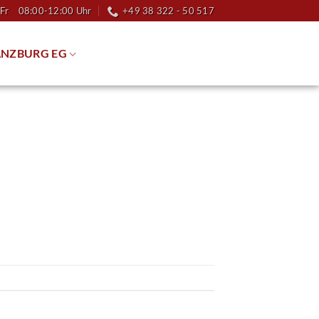
Fr 08:00-12:00 Uhr
+49 38 322 - 50 517
NZBURG EG