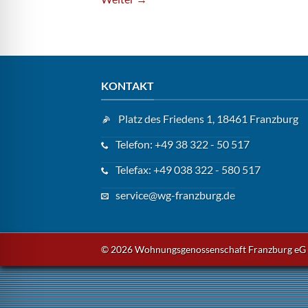
KONTAKT
Platz des Friedens 1, 18461 Franzburg
Telefon: +49 38 322 - 50 517
Telefax: +49 038 322 - 580 517
service@wg-franzburg.de
© 2026 Wohnungsgenossenschaft Franzburg eG