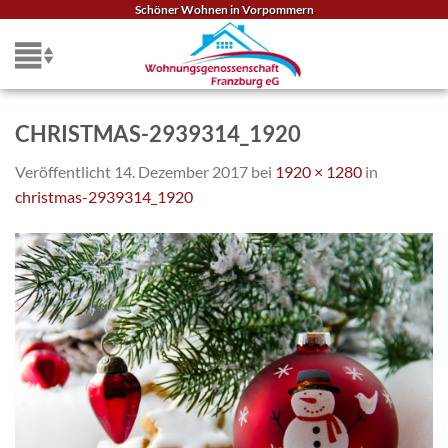
Zum
Schöner Wohnen in Vorpommern
Inhalt
springen
CHRISTMAS-2939314_1920
Veröffentlicht
14. Dezember 2017
bei
1920 × 1280
in
christmas-2939314_1920