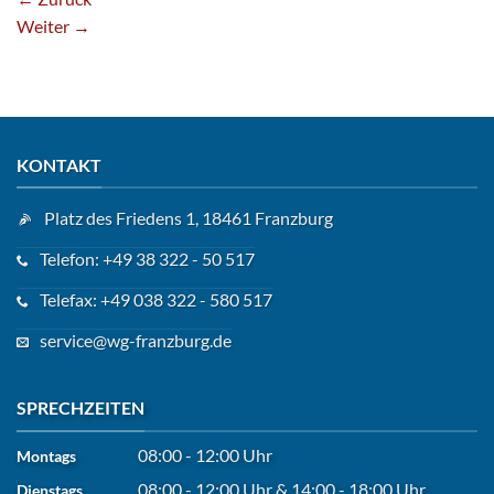
Weiter
→
KONTAKT
Platz des Friedens 1, 18461 Franzburg
Telefon: +49 38 322 - 50 517
Telefax: +49 038 322 - 580 517
service@wg-franzburg.de
SPRECHZEITEN
08:00 - 12:00 Uhr
Montags
08:00 - 12:00 Uhr
&
14:00 - 18:00 Uhr
Dienstags