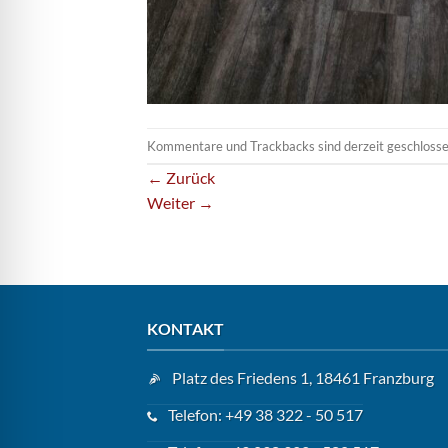
Kommentare und Trackbacks sind derzeit geschlosse
←
Zurück
Weiter
→
KONTAKT
Platz des Friedens 1, 18461 Franzburg
Telefon: +49 38 322 - 50 517