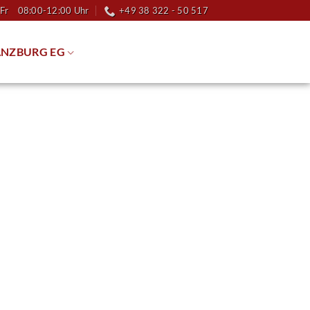
Fr 08:00-12:00 Uhr
+49 38 322 - 50 517
NZBURG EG