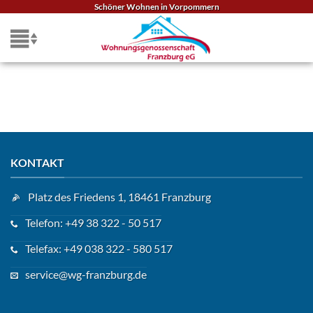
Zum
Schöner Wohnen in Vorpommern
Inhalt
springen
KONTAKT
Platz des Friedens 1, 18461 Franzburg
Telefon: +49 38 322 - 50 517
Telefax: +49 038 322 - 580 517
service@wg-franzburg.de