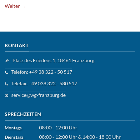
Weiter
→
KONTAKT
Platz des Friedens 1, 18461 Franzburg
Telefon: +49 38 322 - 50 517
Telefax: +49 038 322 - 580 517
service@wg-franzburg.de
SPRECHZEITEN
08:00 - 12:00 Uhr
Montags
08:00 - 12:00 Uhr
&
14:00 - 18:00 Uhr
Dienstags