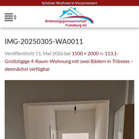
Zum
Schöner Wohnen in Vorpommern
Inhalt
springen
IMG-20250305-WA0011
Veröffentlicht
11. Mai 2026
bei
1500 × 2000
in
113.1-
Großzügige 4-Raum-Wohnung mit zwei Bädern in Tribsees –
demnächst verfügbar