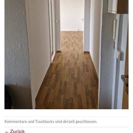
Kommentare und Trackbacks sind derzeit geschlossen.
←
Zurück