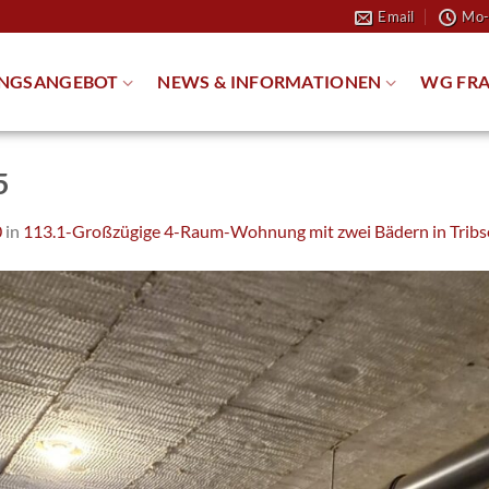
Email
Mo-
NGSANGEBOT
NEWS & INFORMATIONEN
WG FRA
5
0
in
113.1-Großzügige 4-Raum-Wohnung mit zwei Bädern in Tribs