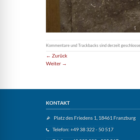
Kommentare und Trackbacks sind derzeit geschlosse
←
Zurück
Weiter
→
KONTAKT
Platz des Friedens 1, 18461 Franzburg
Telefon: +49 38 322 - 50 517