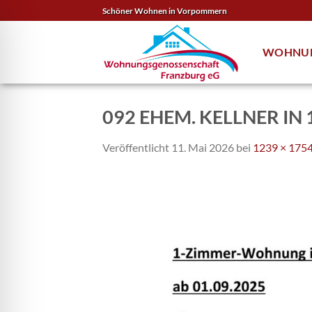
Zum
Schöner Wohnen in Vorpommern
Inhalt
springen
WOHNU
092 EHEM. KELLNER IN 1
Veröffentlicht
11. Mai 2026
bei
1239 × 175