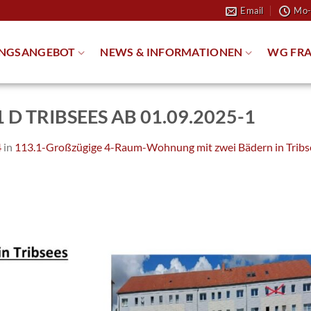
Email
Mo-
NGSANGEBOT
NEWS & INFORMATIONEN
WG FRA
 D TRIBSEES AB 01.09.2025-1
4
in
113.1-Großzügige 4-Raum-Wohnung mit zwei Bädern in Tribs