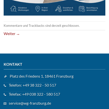
Kommentare und Trackbacks sind derzeit geschlossen.
Weiter
→
KONTAKT
Platz des Friedens 1, 18461 Franzburg
Telefon: +49 38 322 - 50 517
Telefax: +49 038 322 - 580 517
service@wg-franzburg.de