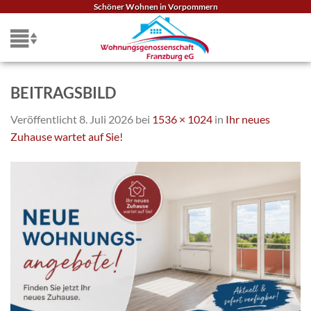
Zum
Schöner Wohnen in Vorpommern
Inhalt
springen
BEITRAGSBILD
Veröffentlicht
8. Juli 2026
bei
1536 × 1024
in
Ihr neues
Zuhause wartet auf Sie!