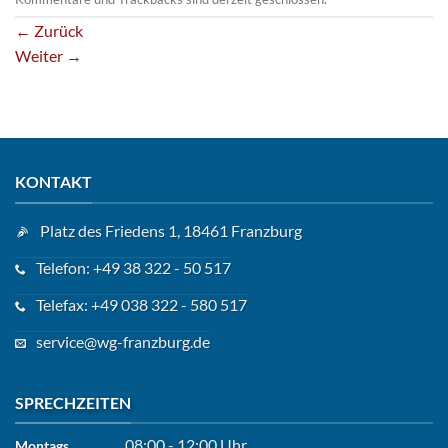
←
Zurück
Weiter
→
KONTAKT
Platz des Friedens 1, 18461 Franzburg
Telefon: +49 38 322 - 50 517
Telefax: +49 038 322 - 580 517
service@wg-franzburg.de
SPRECHZEITEN
08:00 - 12:00 Uhr
Montags