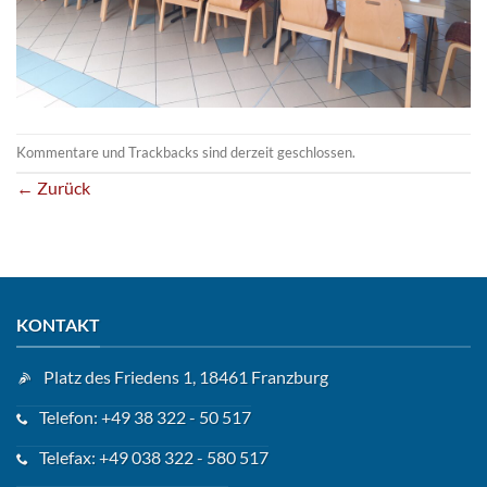
Kommentare und Trackbacks sind derzeit geschlossen.
←
Zurück
KONTAKT
Platz des Friedens 1, 18461 Franzburg
Telefon: +49 38 322 - 50 517
Telefax: +49 038 322 - 580 517